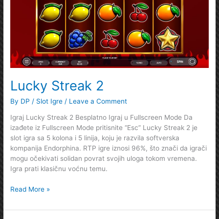
Lucky Streak 2
By
DP
/
Slot Igre
/
Leave a Comment
Igraj Lucky Streak 2 Besplatno Igraj u Fullscreen Mode Da
izađete iz Fullscreen Mode pritisnite “Esc” Lucky Streak 2 je
slot igra sa 5 kolona i 5 linija, koju je razvila softverska
kompanija Endorphina. RTP igre iznosi 96%, što znači da igrači
mogu očekivati solidan povrat svojih uloga tokom vremena.
Igra prati klasičnu voćnu temu.
Lucky
Read More »
Streak
2