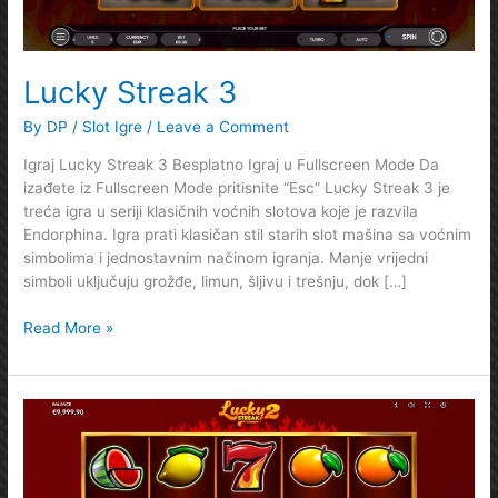
Lucky Streak 3
By
DP
/
Slot Igre
/
Leave a Comment
Igraj Lucky Streak 3 Besplatno Igraj u Fullscreen Mode Da
izađete iz Fullscreen Mode pritisnite “Esc” Lucky Streak 3 je
treća igra u seriji klasičnih voćnih slotova koje je razvila
Endorphina. Igra prati klasičan stil starih slot mašina sa voćnim
simbolima i jednostavnim načinom igranja. Manje vrijedni
simboli uključuju grožđe, limun, šljivu i trešnju, dok […]
Lucky
Read More »
Streak
3