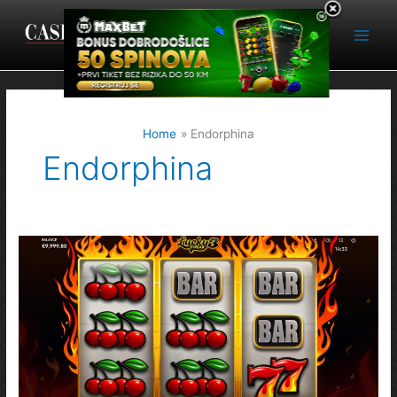
Skip
to
content
Home
Endorphina
Endorphina