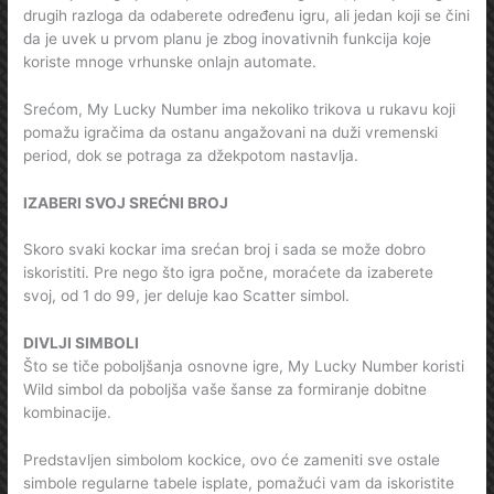
drugih razloga da odaberete određenu igru, ali jedan koji se čini
da je uvek u prvom planu je zbog inovativnih funkcija koje
koriste mnoge vrhunske onlajn automate.
Srećom, My Lucky Number ima nekoliko trikova u rukavu koji
pomažu igračima da ostanu angažovani na duži vremenski
period, dok se potraga za džekpotom nastavlja.
IZABERI SVOJ SREĆNI BROJ
Skoro svaki kockar ima srećan broj i sada se može dobro
iskoristiti. Pre nego što igra počne, moraćete da izaberete
svoj, od 1 do 99, jer deluje kao Scatter simbol.
DIVLJI SIMBOLI
Što se tiče poboljšanja osnovne igre, My Lucky Number koristi
Wild simbol da poboljša vaše šanse za formiranje dobitne
kombinacije.
Predstavljen simbolom kockice, ovo će zameniti sve ostale
simbole regularne tabele isplate, pomažući vam da iskoristite