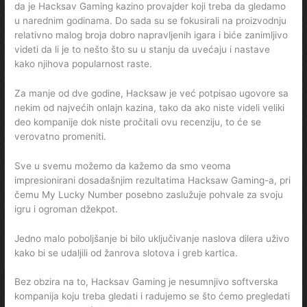
da je Hacksav Gaming kazino provajder koji treba da gledamo
u narednim godinama. Do sada su se fokusirali na proizvodnju
relativno malog broja dobro napravljenih igara i biće zanimljivo
videti da li je to nešto što su u stanju da uvećaju i nastave
kako njihova popularnost raste.
Za manje od dve godine, Hacksaw je već potpisao ugovore sa
nekim od najvećih onlajn kazina, tako da ako niste videli veliki
deo kompanije dok niste pročitali ovu recenziju, to će se
verovatno promeniti.
Sve u svemu možemo da kažemo da smo veoma
impresionirani dosadašnjim rezultatima Hacksaw Gaming-a, pri
čemu My Lucky Number posebno zaslužuje pohvale za svoju
igru i ogroman džekpot.
Jedno malo poboljšanje bi bilo uključivanje naslova dilera uživo
kako bi se udaljili od žanrova slotova i greb kartica.
Bez obzira na to, Hacksav Gaming je nesumnjivo softverska
kompanija koju treba gledati i radujemo se što ćemo pregledati