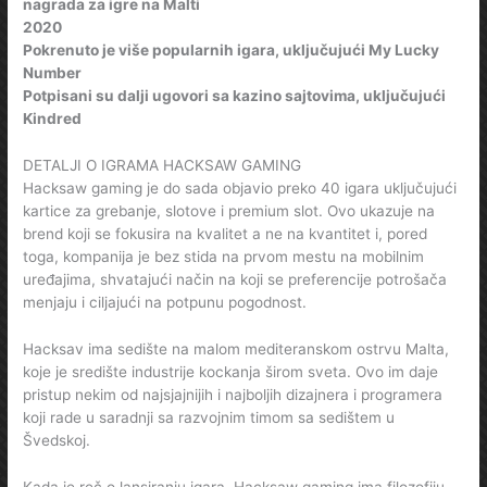
nagrada za igre na Malti
2020
Pokrenuto je više popularnih igara, uključujući My Lucky
Number
Potpisani su dalji ugovori sa kazino sajtovima, uključujući
Kindred
DETALJI O IGRAMA HACKSAW GAMING
Hacksaw gaming je do sada objavio preko 40 igara uključujući
kartice za grebanje, slotove i premium slot. Ovo ukazuje na
brend koji se fokusira na kvalitet a ne na kvantitet i, pored
toga, kompanija je bez stida na prvom mestu na mobilnim
uređajima, shvatajući način na koji se preferencije potrošača
menjaju i ciljajući na potpunu pogodnost.
Hacksav ima sedište na malom mediteranskom ostrvu Malta,
koje je središte industrije kockanja širom sveta. Ovo im daje
pristup nekim od najsjajnijih i najboljih dizajnera i programera
koji rade u saradnji sa razvojnim timom sa sedištem u
Švedskoj.
Kada je reč o lansiranju igara, Hacksaw gaming ima filozofiju