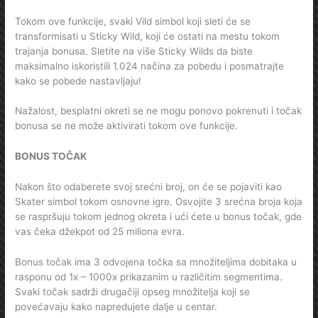
Tokom ove funkcije, svaki Vild simbol koji sleti će se
transformisati u Sticky Wild, koji će ostati na mestu tokom
trajanja bonusa. Sletite na više Sticky Wilds da biste
maksimalno iskoristili 1.024 načina za pobedu i posmatrajte
kako se pobede nastavljaju!
Nažalost, besplatni okreti se ne mogu ponovo pokrenuti i točak
bonusa se ne može aktivirati tokom ove funkcije.
BONUS TOČAK
Nakon što odaberete svoj srećni broj, on će se pojaviti kao
Skater simbol tokom osnovne igre. Osvojite 3 srećna broja koja
se raspršuju tokom jednog okreta i ući ćete u bonus točak, gde
vas čeka džekpot od 25 miliona evra.
Bonus točak ima 3 odvojena točka sa množiteljima dobitaka u
rasponu od 1x – 1000x prikazanim u različitim segmentima.
Svaki točak sadrži drugačiji opseg množitelja koji se
povećavaju kako napredujete dalje u centar.