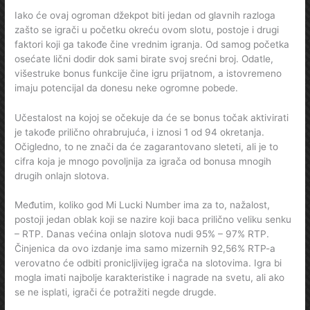
Iako će ovaj ogroman džekpot biti jedan od glavnih razloga
zašto se igrači u početku okreću ovom slotu, postoje i drugi
faktori koji ga takođe čine vrednim igranja. Od samog početka
osećate lični dodir dok sami birate svoj srećni broj. Odatle,
višestruke bonus funkcije čine igru prijatnom, a istovremeno
imaju potencijal da donesu neke ogromne pobede.
Učestalost na kojoj se očekuje da će se bonus točak aktivirati
je takođe prilično ohrabrujuća, i iznosi 1 od 94 okretanja.
Očigledno, to ne znači da će zagarantovano sleteti, ali je to
cifra koja je mnogo povoljnija za igrača od bonusa mnogih
drugih onlajn slotova.
Međutim, koliko god Mi Lucki Number ima za to, nažalost,
postoji jedan oblak koji se nazire koji baca prilično veliku senku
– RTP. Danas većina onlajn slotova nudi 95% – 97% RTP.
Činjenica da ovo izdanje ima samo mizernih 92,56% RTP-a
verovatno će odbiti pronicljivijeg igrača na slotovima. Igra bi
mogla imati najbolje karakteristike i nagrade na svetu, ali ako
se ne isplati, igrači će potražiti negde drugde.