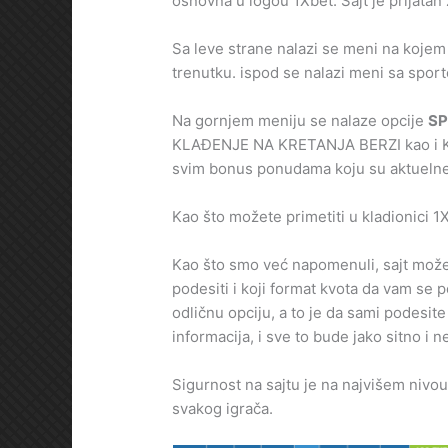
osnovna u logou 1Xbet. Sajt je prijatan 
Sa leve strane nalazi se meni na kojem 
trenutku. ispod se nalazi meni sa spor
Na gornjem meniju se nalaze opcije
S
KLAĐENJE NA KRETANJA BERZI kao i 
svim bonus ponudama koju su aktuelne
Kao što možete primetiti u kladionici 1
Kao što smo već napomenuli, sajt može
podesiti i koji format kvota da vam se 
odličnu opciju, a to je da sami podesite
informacija, i sve to bude jako sitno i n
Sigurnost na sajtu je na najvišem nivou.
svakog igrača.