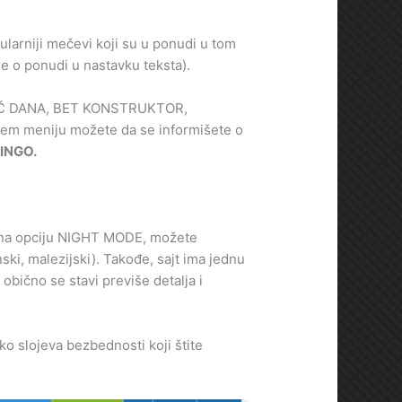
ularniji mečevi koji su u ponudi u tom
e o ponudi u nastavku teksta).
, MEČ DANA, BET KONSTRUKTOR,
ćem meniju možete da se informišete o
INGO.
 i na opciju NIGHT MODE, možete
ski, malezijski). Takođe, sajt ima jednu
 obično se stavi previše detalja i
ko slojeva bezbednosti koji štite