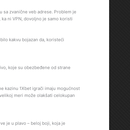
iju sa zvanične veb adrese. Problem je
p, ka ni VPN, dovoljno je samo koristi
bilo kakvu bojazan da, koristeći
uživo, koje su obezbeđene od strane
ne kazinu 1Xbet igrači imaju mogućnost
u velikoj meri može olakšati celokupan
e je u plavo – beloj boji, koja je