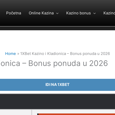
Početna
Online Kazina
Kazino bonus
Kazino
Home
1XBet Kazino i Kladionica – Bonus ponuda u 2026
dionica – Bonus ponuda u 2026
IDI NA 1XBET