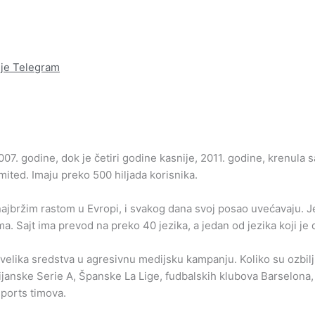
ije Telegram
007. godine, dok je četiri godine kasnije, 2011. godine, krenula
ited. Imaju preko 500 hiljada korisnika.
najbržim rastom u Evropi, i svakog dana svoj posao uvećavaju. J
. Sajt ima prevod na preko 40 jezika, a jedan od jezika koji je d
 velika sredstva u agresivnu medijsku kampanju. Koliko su ozbilj
lijanske Serie A, Španske La Lige, fudbalskih klubova Barselona,
sports timova.