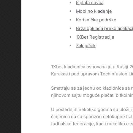
Isplata novca
Mobilno klađenje
Korisničke podrške
Brza opklada preko aplikac
1XBet Registracija
Zaključak
1Xbet kladionica osnovana je u Rusiji 2
Kurakaa i pod upravom Techinfusion Lim
Smatraju se za jednu od kladionica sa 
njihovom sajtu moguće plaćati bitkoinima
U poslednjih nekoliko godina su uložili
činjenica da su sponzori celokupne Ita
fudbalske federacije, kao i nekoliko e-