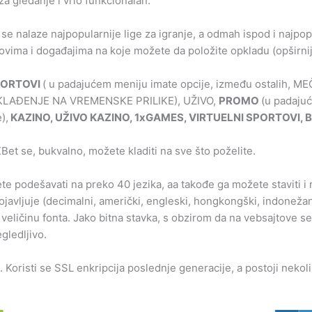
za gledanje i vrlo funkcionalan.
se nalaze najpopularnije lige za igranje, a odmah ispod i najpop
tovima i događajima na koje možete da položite opkladu (opširnij
PORTOVI
( u padajućem meniju imate opcije, između ostalih
KLAĐENJE NA VREMENSKE PRILIKE), UŽIVO,
PROMO
(u padaju
),
KAZINO, UŽIVO KAZINO, 1xGAMES, VIRTUELNI SPORTOVI, B
XBet se, bukvalno, možete kladiti na sve što poželite.
te podešavati na preko 40 jezika, aa takođe ga možete staviti
pojavljuje (decimalni, američki, engleski, hongkongški, indonežan
 veličinu fonta. Jako bitna stavka, s obzirom da na vebsajtove se
egledljivo.
 Koristi se SSL enkripcija poslednje generacije, a postoji nekoli