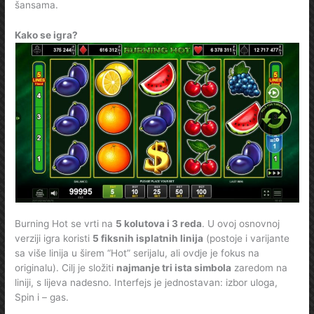
šansama.
Kako se igra?
Burning Hot se vrti na
5 kolutova i 3 reda
. U ovoj osnovnoj
verziji igra koristi
5 fiksnih isplatnih linija
(postoje i varijante
sa više linija u širem “Hot” serijalu, ali ovdje je fokus na
originalu). Cilj je složiti
najmanje tri ista simbola
zaredom na
liniji, s lijeva nadesno. Interfejs je jednostavan: izbor uloga,
Spin i – gas.