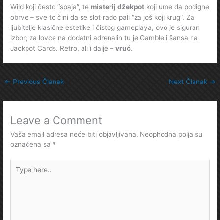
Wild koji često “spaja”, te
misterij džekpot
koji ume da podigne
obrve – sve to čini da se slot rado pali “za još koji krug”. Za
ljubitelje klasične estetike i čistog gameplaya, ovo je siguran
izbor; za lovce na dodatni adrenalin tu je Gamble i šansa na
Jackpot Cards. Retro, ali i dalje –
vruć
.
←
Previous Članak
Next Članak
→
Leave a Comment
Vaša email adresa neće biti objavljivana.
Neophodna polja su
označena sa
*
Type
here..