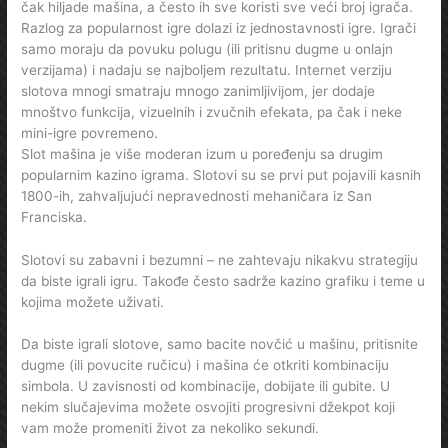
čak hiljade mašina, a često ih sve koristi sve veći broj igrača.
Razlog za popularnost igre dolazi iz jednostavnosti igre. Igrači
samo moraju da povuku polugu (ili pritisnu dugme u onlajn
verzijama) i nadaju se najboljem rezultatu. Internet verziju
slotova mnogi smatraju mnogo zanimljivijom, jer dodaje
mnoštvo funkcija, vizuelnih i zvučnih efekata, pa čak i neke
mini-igre povremeno.
Slot mašina je više moderan izum u poređenju sa drugim
popularnim kazino igrama. Slotovi su se prvi put pojavili kasnih
1800-ih, zahvaljujući nepravednosti mehaničara iz San
Franciska.
Slotovi su zabavni i bezumni – ne zahtevaju nikakvu strategiju
da biste igrali igru. Takođe često sadrže kazino grafiku i teme u
kojima možete uživati.
Da biste igrali slotove, samo bacite novčić u mašinu, pritisnite
dugme (ili povucite ručicu) i mašina će otkriti kombinaciju
simbola. U zavisnosti od kombinacije, dobijate ili gubite. U
nekim slučajevima možete osvojiti progresivni džekpot koji
vam može promeniti život za nekoliko sekundi.