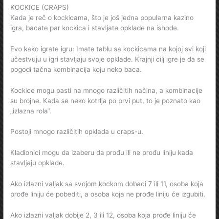
KOCKICE (CRAPS)
Kada je reč o kockicama, što je još jedna popularna kazino
igra, bacate par kockica i stavljate opklade na ishode.
Evo kako igrate igru: Imate tablu sa kockicama na kojoj svi koji
učestvuju u igri stavljaju svoje opklade. Krajnji cilj igre je da se
pogodi tačna kombinacija koju neko baca.
Kockice mogu pasti na mnogo različitih načina, a kombinacije
su brojne. Kada se neko kotrlja po prvi put, to je poznato kao
„izlazna rola“.
Postoji mnogo različitih opklada u craps-u.
Kladionici mogu da izaberu da prođu ili ne prođu liniju kada
stavljaju opklade.
Ako izlazni valjak sa svojom kockom dobaci 7 ili 11, osoba koja
prođe liniju će pobediti, a osoba koja ne prođe liniju će izgubiti.
Ako izlazni valjak dobije 2, 3 ili 12, osoba koja prođe liniju će