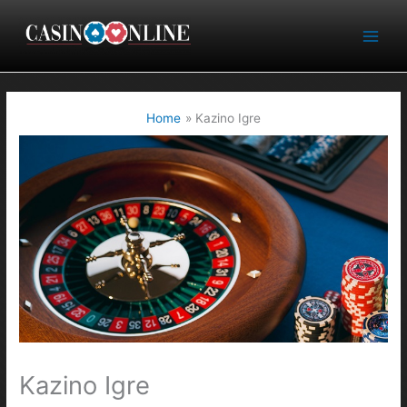
Skip
to
content
Home
Kazino Igre
Kazino Igre