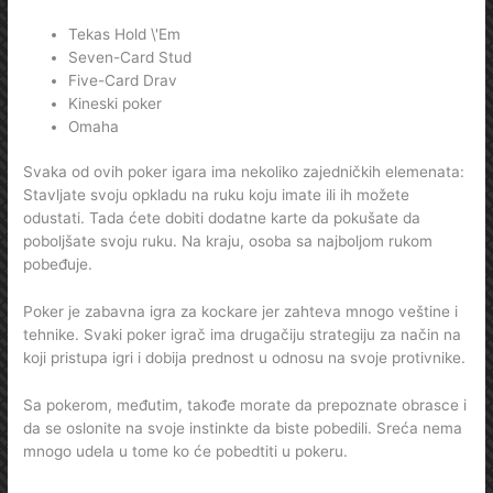
Tekas Hold \'Em
Seven-Card Stud
Five-Card Drav
Kineski poker
Omaha
Svaka od ovih poker igara ima nekoliko zajedničkih elemenata:
Stavljate svoju opkladu na ruku koju imate ili ih možete
odustati. Tada ćete dobiti dodatne karte da pokušate da
poboljšate svoju ruku. Na kraju, osoba sa najboljom rukom
pobeđuje.
Poker je zabavna igra za kockare jer zahteva mnogo veštine i
tehnike. Svaki poker igrač ima drugačiju strategiju za način na
koji pristupa igri i dobija prednost u odnosu na svoje protivnike.
Sa pokerom, međutim, takođe morate da prepoznate obrasce i
da se oslonite na svoje instinkte da biste pobedili. Sreća nema
mnogo udela u tome ko će pobedtiti u pokeru.