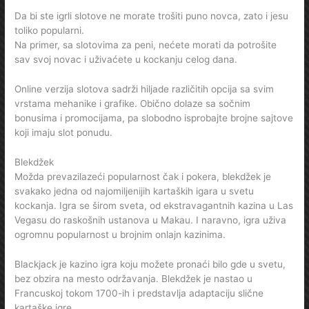
Da bi ste igrli slotove ne morate trošiti puno novca, zato i jesu
toliko popularni.
Na primer, sa slotovima za peni, nećete morati da potrošite
sav svoj novac i uživaćete u kockanju celog dana.
Online verzija slotova sadrži hiljade različitih opcija sa svim
vrstama mehanike i grafike. Obično dolaze sa sočnim
bonusima i promocijama, pa slobodno isprobajte brojne sajtove
koji imaju slot ponudu.
Blekdžek
Možda prevazilazeći popularnost čak i pokera, blekdžek je
svakako jedna od najomiljenijih kartaških igara u svetu
kockanja. Igra se širom sveta, od ekstravagantnih kazina u Las
Vegasu do raskošnih ustanova u Makau. I naravno, igra uživa
ogromnu popularnost u brojnim onlajn kazinima.
Blackjack je kazino igra koju možete pronaći bilo gde u svetu,
bez obzira na mesto održavanja. Blekdžek je nastao u
Francuskoj tokom 1700-ih i predstavlja adaptaciju slične
kartaške igre.