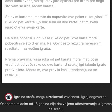
amerikanizovanoj verziji, stavljate opkladu pre dilera pre nego
što vam se izda sedam karata.
Sa ovim kartama, morate da napravite dve poker ruke: „visoku“
ruku od pet karata i „nisku“ ruku od dve karte. Zatim svaki
igrač otkriva svoje karte.
Da biste pobedili u igri, vaše ruke od pet i dve karte moraju
pobediti sve što diler ima. Pai Gov često rezultira nerešenim
rezultatom za većinu igrača.
Prema pravilima, vaša ruka od pet karata mora imati bolju
vrednost od vaše ruke od dve karte. U svakoj igri takođe igrate
protiv dilera. Međutim, ova pravila imaju tendenciju da se
razlikuju.
Igre na sreću mogu uzrokovati zavisnost. Igraj odgovorno.
Osobama mlađim od 18 godina nije dozvoljeno učestvovanje u igrama
na sreću.