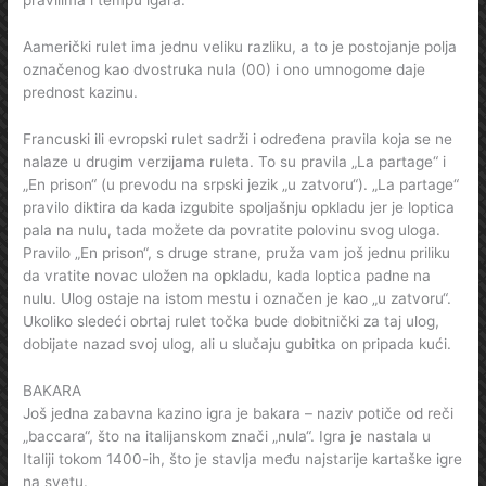
Aamerički rulet ima jednu veliku razliku, a to je postojanje polja
označenog kao dvostruka nula (00) i ono umnogome daje
prednost kazinu.
Francuski ili evropski rulet sadrži i određena pravila koja se ne
nalaze u drugim verzijama ruleta. To su pravila „La partage“ i
„En prison“ (u prevodu na srpski jezik „u zatvoru“). „La partage“
pravilo diktira da kada izgubite spoljašnju opkladu jer je loptica
pala na nulu, tada možete da povratite polovinu svog uloga.
Pravilo „En prison“, s druge strane, pruža vam još jednu priliku
da vratite novac uložen na opkladu, kada loptica padne na
nulu. Ulog ostaje na istom mestu i označen je kao „u zatvoru“.
Ukoliko sledeći obrtaj rulet točka bude dobitnički za taj ulog,
dobijate nazad svoj ulog, ali u slučaju gubitka on pripada kući.
BAKARA
Još jedna zabavna kazino igra je bakara – naziv potiče od reči
„baccara“, što na italijanskom znači „nula“. Igra je nastala u
Italiji tokom 1400-ih, što je stavlja među najstarije kartaške igre
na svetu.