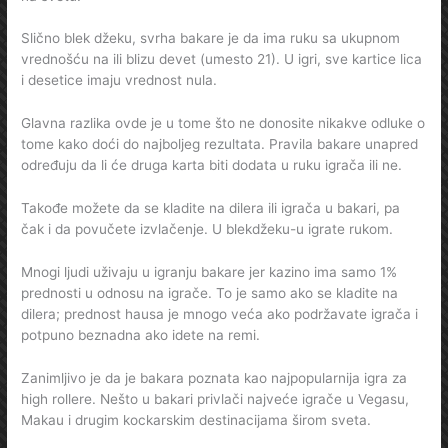
Slično blek džeku, svrha bakare je da ima ruku sa ukupnom
vrednošću na ili blizu devet (umesto 21). U igri, sve kartice lica
i desetice imaju vrednost nula.
Glavna razlika ovde je u tome što ne donosite nikakve odluke o
tome kako doći do najboljeg rezultata. Pravila bakare unapred
određuju da li će druga karta biti dodata u ruku igrača ili ne.
Takođe možete da se kladite na dilera ili igrača u bakari, pa
čak i da povučete izvlačenje. U blekdžeku-u igrate rukom.
Mnogi ljudi uživaju u igranju bakare jer kazino ima samo 1%
prednosti u odnosu na igrače. To je samo ako se kladite na
dilera; prednost hausa je mnogo veća ako podržavate igrača i
potpuno beznadna ako idete na remi.
Zanimljivo je da je bakara poznata kao najpopularnija igra za
high rollere. Nešto u bakari privlači najveće igrače u Vegasu,
Makau i drugim kockarskim destinacijama širom sveta.