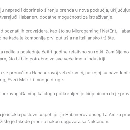
napred i doprinelo širenju brenda u nova područja, uključujući
varajući Habaneru dodatne mogućnosti za istraživanje.
d poznatijih provajdera, kao što su Microgaming i NetEnt, Habane
ne kada je kompanija prvi put ušla na italijansko tržište.
a radila u poslednje četiri godine relativno su retki. Zamišljamo
 što bi bilo potrebno za sve veće ime u industriji.
 se pronaći na Habanerovoj veb stranici, na kojoj su navedeni 
ming, Everi Matrik i mnoge druge.
nerovog iGaming kataloga potkrepljen je činjenicom da je prova
ja je istakla poslovni uspeh jer je Habanerov doseg LatAm -a pro
ržište je takođe prodrlo nakon dogovora sa Nektanom.