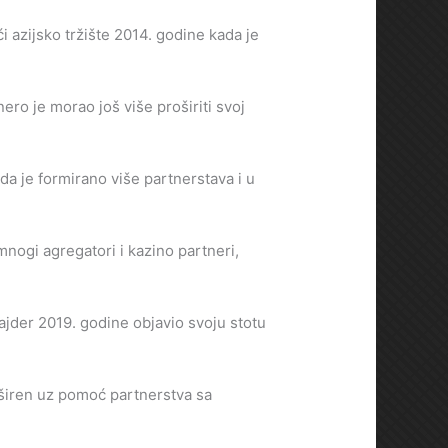
 azijsko tržište 2014. godine kada je
ro je morao još više proširiti svoj
 da je formirano više partnerstava i u
mnogi agregatori i kazino partneri,
jder 2019. godine objavio svoju stotu
širen uz pomoć partnerstva sa