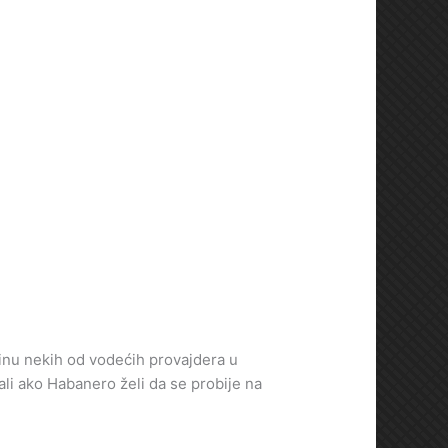
inu nekih od vodećih provajdera u
ali ako Habanero želi da se probije na