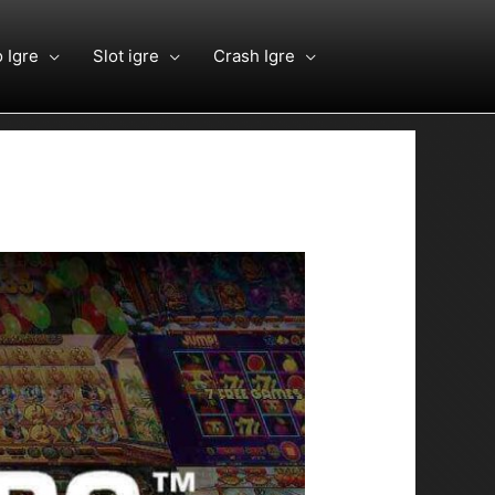
 Igre
Slot igre
Crash Igre