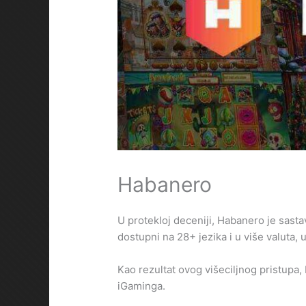
Habanero
U protekloj deceniji, Habanero je sasta
dostupni na 28+ jezika i u više valuta, uk
Kao rezultat ovog višeciljnog pristupa,
iGaminga.