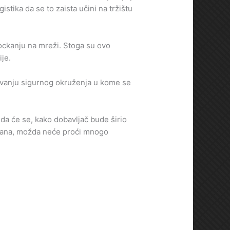
stika da se to zaista učini na tržištu
kockanju na mreži. Stoga su ovo
je.
ivanju sigurnog okruženja u kome se
a će se, kako dobavljač bude širio
zirana, možda neće proći mnogo