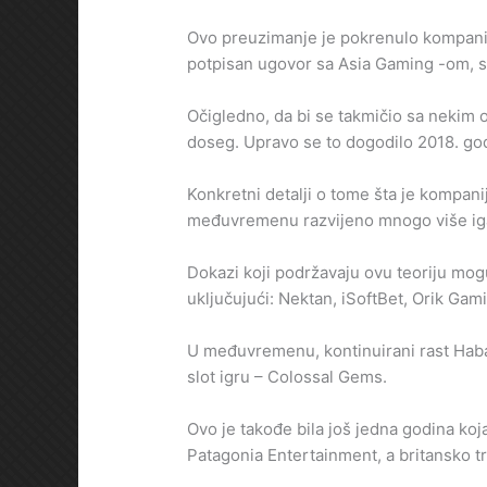
Ovo preuzimanje je pokrenulo kompaniju 
potpisan ugovor sa Asia Gaming -om, st
Očigledno, da bi se takmičio sa nekim o
doseg. Upravo se to dogodilo 2018. godi
Konkretni detalji o tome šta je kompanij
međuvremenu razvijeno mnogo više igara,
Dokazi koji podržavaju ovu teoriju mogu
uključujući: Nektan, iSoftBet, Orik Ga
U međuvremenu, kontinuirani rast Haba
slot igru – Colossal Gems.
Ovo je takođe bila još jedna godina ko
Patagonia Entertainment, a britansko t