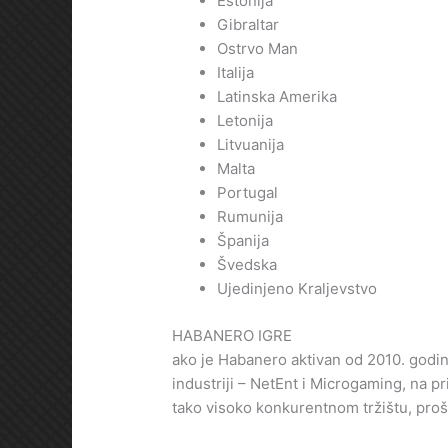
Estonija
Gibraltar
Ostrvo Man
Italija
Latinska Amerika
Letonija
Litvuanija
Malta
Portugal
Rumunija
Španija
Švedska
Ujedinjeno Kraljevstvo
HABANERO IGRE
ako je Habanero aktivan od 2010. godine
industriji – NetEnt i Microgaming, na p
tako visoko konkurentnom tržištu, proši