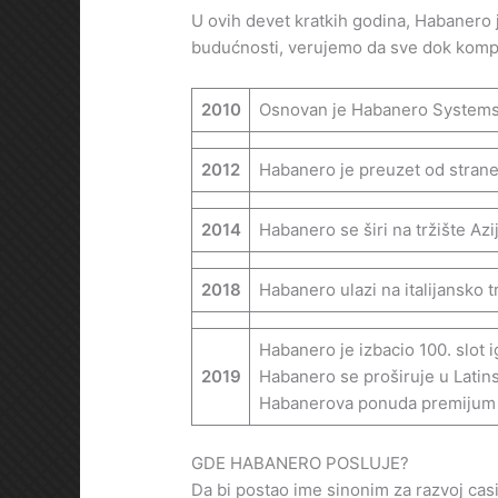
U ovih devet kratkih godina, Habanero j
budućnosti, verujemo da sve dok kompa
2010
Osnovan je Habanero Systems
2012
Habanero je preuzet od strane
2014
Habanero se širi na tržište Azi
2018
Habanero ulazi na italijansko t
Habanero je izbacio 100. slot 
2019
Habanero se proširuje u Latin
Habanerova ponuda premijum sl
GDE HABANERO POSLUJE?
Da bi postao ime sinonim za razvoj casi