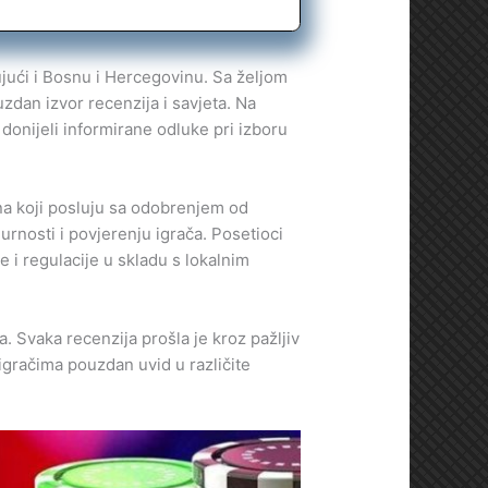
ujući i Bosnu i Hercegovinu. Sa željom
zdan izvor recenzija i savjeta. Na
donijeli informirane odluke pri izboru
ina koji posluju sa odobrenjem od
rnosti i povjerenju igrača. Posetioci
e i regulacije u skladu s lokalnim
. Svaka recenzija prošla je kroz pažljiv
igračima pouzdan uvid u različite