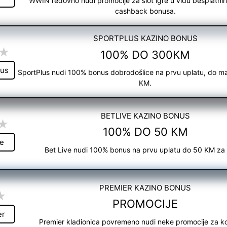
WWIN redovno nudi promocije za slot igre u vidu besplatnih 
cashback bonusa.
SPORTPLUS KAZINO BONUS
100% DO 300KM
lus
SportPlus nudi 100% bonus dobrodošlice na prvu uplatu, do m
KM.
BETLIVE KAZINO BONUS
100% DO 50 KM
ve
Bet Live nudi 100% bonus na prvu uplatu do 50 KM za 
PREMIER KAZINO BONUS
PROMOCIJE
er
Premier kladionica povremeno nudi neke promocije za ko