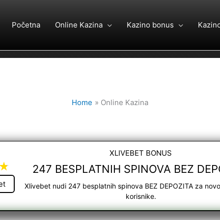
Početna
Online Kazina
Kazino bonus
Kazino
Home
Online Kazina
XLIVEBET BONUS
247 BESPLATNIH SPINOVA BEZ DEP
et
Xlivebet nudi 247 besplatnih spinova BEZ DEPOZITA za novor
korisnike.