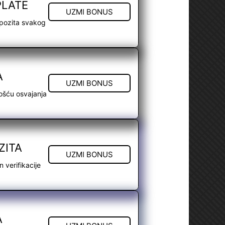
PLATE
UZMI BONUS
epozita svakog
A
UZMI BONUS
ošću osvajanja
ZITA
UZMI BONUS
 verifikacije
A