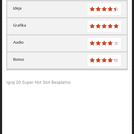
Ideja
Grafika
Audio
Bonus
Igraj 20 Super Hot Slot Besplatno