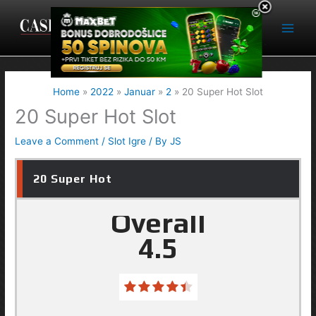
Skip
to
content
Home
2022
Januar
2
20 Super Hot Slot
20 Super Hot Slot
Leave a Comment
/
Slot Igre
/ By
JS
20 Super Hot
Overall
4.5