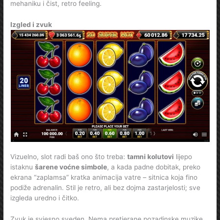
mehaniku i čist, retro feeling.
Izgled i zvuk
Vizuelno, slot radi baš ono što treba:
tamni kolutovi
lijepo
istaknu
šarene voćne simbole
, a kada padne dobitak, preko
ekrana “zaplamsa” kratka animacija vatre – sitnica koja fino
podiže adrenalin. Stil je retro, ali bez dojma zastarjelosti; sve
izgleda uredno i čitko.
Zvuk je svjesno sveden. Nema pretjerane pozadinske muzike