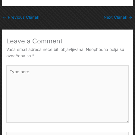
←
Previous Članak
Next Članak
→
Leave a Comment
Vaša email adresa neće biti objavljivana.
Neophodna polja su
označena sa
*
Type
here..
Name*