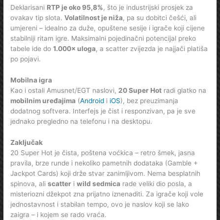
Deklarisani
RTP je oko 95,8%
, što je industrijski prosjek za
ovakav tip slota.
Volatilnost je niža
, pa su dobitci češći, ali
umjereni – idealno za duže, opuštene sesije i igrače koji cijene
stabilniji ritam igre. Maksimalni pojedinačni potencijal preko
tabele ide do
1.000× uloga
, a scatter zvijezda je najjači platiša
po pojavi.
Mobilna igra
Kao i ostali Amusnet/EGT naslovi,
20 Super Hot
radi glatko na
mobilnim uređajima
(
Android
i
iOS
), bez preuzimanja
dodatnog softvera. Interfejs je čist i responzivan, pa je sve
jednako pregledno na telefonu i na desktopu.
Zaključak
20 Super Hot je čista, poštena voćkica – retro šmek, jasna
pravila, brze runde i nekoliko pametnih dodataka (Gamble +
Jackpot Cards) koji drže stvar zanimljivom. Nema besplatnih
spinova, ali
scatter
i
wild sedmica
rade veliki dio posla, a
misteriozni džekpot zna prijatno iznenaditi. Za igrače koji vole
jednostavnost i stabilan tempo, ovo je naslov koji se lako
zaigra – i kojem se rado vraća.